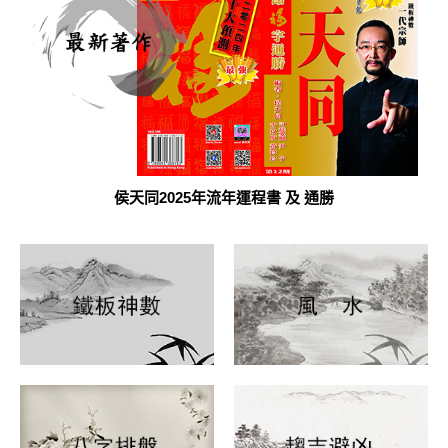
侯天同2025年流年運程書 及 通勝