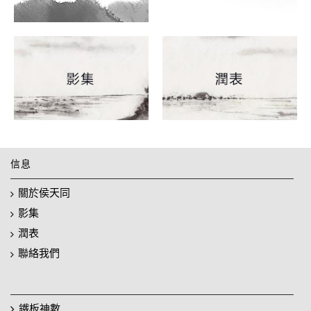
信息
關於侯天同
影集
潤表
聯絡我們
鐵板神數