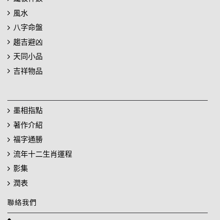
風水
八字命盤
趨吉避凶
天同小品
吉祥物品
墨相指點
著作介紹
福字通勝
流年十二生肖運程
影集
潤表
聯絡我們