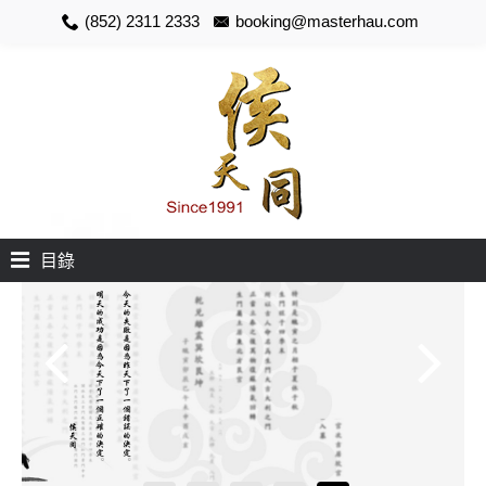
(852) 2311 2333
booking@masterhau.com
目錄