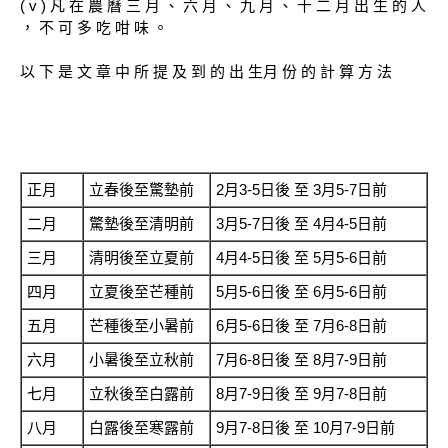
( v ) 凡 在 農 曆 三 月 、 六 月 、 九 月 、 十 二 月 出 生 的 人
， 不 可 多 吃 咁 味 。
以 下 是 文 章 中 所 提 及 到 的 出 生月 份 的 計 算 方 法
正月
立春後至驚墊前
2月3-5日後 至 3月5-7日前
二月
驚墊後至清明前
3月5-7日後 至 4月4-5日前
三月
清明後至立夏前
4月4-5日後 至 5月5-6日前
四月
立夏後至芒種前
5月5-6日後 至 6月5-6日前
五月
芒種後至小暑前
6月5-6日後 至 7月6-8日前
六月
小暑後至立秋前
7月6-8日後 至 8月7-9日前
七月
立秋後至白露前
8月7-9日後 至 9月7-8日前
八月
白露後至寒露前
9月7-8日後 至 10月7-9日前