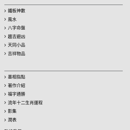
鐵板神數
風水
八字命盤
趨吉避凶
天同小品
吉祥物品
墨相指點
著作介紹
福字通勝
流年十二生肖運程
影集
潤表