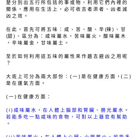
楚 分 別 出 五 行 所 包 括 的 事 或 物 ， 利 用 它 們 內 裡 的
關 係 ， 應 用 在 生 活 上 ， 必 可 收 吉 者 添 者 、 凶 者 減
凶 之 效 。
在 此 ， 首 先 可 將 五 味 ： 咸 、 苦 、 酸 、 辛 (辣 ) 、 甘
(甜 ) 、 區 分 為 ： 咸 味 屬 水 ， 苦 味 屬 火 ， 酸 味 屬 木
， 辛 味 屬 金 ， 甘 味 屬 土 。
至 於 如 何 利 用 這 五 味 的 屬 性 來 作 趨 吉 避 凶 之 用 呢
？
大 底 上 可 分 為 兩 大 部 份 ： ( 一 ) 是 在 健 康 方 面 ，( 二 )
是 在 運 氣 方 面 。
( 一 ) 在 健 康 方 面 ：
( i ) 咸 味 屬 水 ， 在 人 體 上 腦 部 和 腎 臟 、 膀 光 屬 水 。
若 能 多 吃 一 點 咸 味 的 食 物 ， 可 對 以 上 器 官 有 幫 助
。
( i i ) 苦 味 屬 火 ， 在 人 體 上 心 臟、 小 腸 屬 火 。 若 能 多