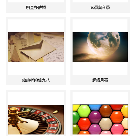
明星多離婚
玄學與科學
給讀者的信九八
超級月亮