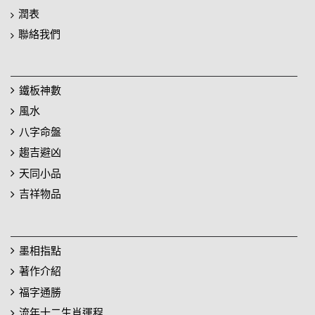
潤表
聯絡我們
鐵板神數
風水
八字命盤
趨吉避凶
天同小品
吉祥物品
墨相指點
著作介紹
福字通勝
流年十二生肖運程