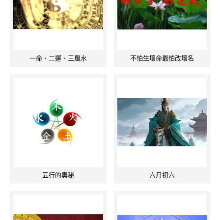
一命、二運、三風水
不怕生壞命最怕改壞名
五行的奧秘
六月初六