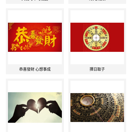
恭喜發財 心想事成
擇日取子