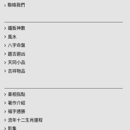
聯絡我們
鐵板神數
風水
八字命盤
趨吉避凶
天同小品
吉祥物品
墨相指點
著作介紹
福字通勝
流年十二生肖運程
影集