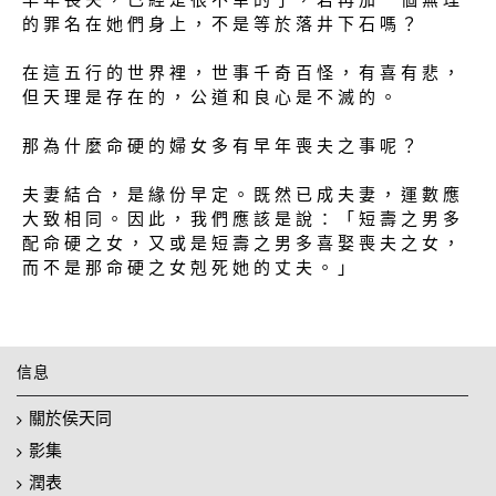
的 罪 名 在 她 們 身 上 ， 不 是 等 於 落 井 下 石 嗎 ？
在 這 五 行 的 世 界 裡 ， 世 事 千 奇 百 怪 ， 有 喜 有 悲 ，
但 天 理 是 存 在 的 ， 公 道 和 良 心 是 不 滅 的 。
那 為 什 麼 命 硬 的 婦 女 多 有 早 年 喪 夫 之 事 呢 ？
夫 妻 結 合 ， 是 緣 份 早 定 。 既 然 已 成 夫 妻 ， 運 數 應
大 致 相 同 。 因 此 ， 我 們 應 該 是 說 ： 「 短 壽 之 男 多
配 命 硬 之 女 ， 又 或 是 短 壽 之 男 多 喜 娶 喪 夫 之 女 ，
而 不 是 那 命 硬 之 女 剋 死 她 的 丈 夫 。 」
信息
關於侯天同
影集
潤表