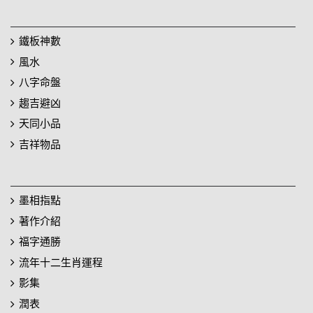
鐵板神數
風水
八字命盤
趨吉避凶
天同小品
吉祥物品
墨相指點
著作介紹
福字通勝
流年十二生肖運程
影集
潤表