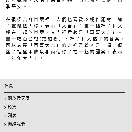
季 平 安 。
在 很 多 吉 祥 圖 案 裡 ， 人 們 也 喜 歡 以 橘 作 題 材 。 如
： 畫 幾 個 大 橘 ， 表 示 「 大 吉 」 ； 畫 一 幅 柿 子 和 大
橘 在 一 起 的 圖 案 ， 其 吉 祥 意 義 是 「 事 事 大 吉 」 。
畫 一 幅 百 合 根 ( 或 柏 樹 ） 、 柿 子 和 大 橘 子 的 圖 案 ，
可 以 表 達 「 百 事 大 吉 」 的 吉 祥 意 義 。 畫 一 幅 一 個
籃 子 裡 盛 兩 條 魚 和 兩 個 橘 子 在 一 起 的 圖 案 ， 表 示
「 年 年 大 吉 」 。
信息
關於侯天同
影集
潤表
聯絡我們