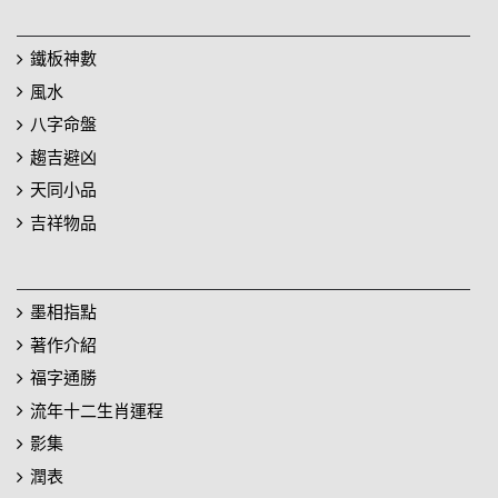
鐵板神數
風水
八字命盤
趨吉避凶
天同小品
吉祥物品
墨相指點
著作介紹
福字通勝
流年十二生肖運程
影集
潤表