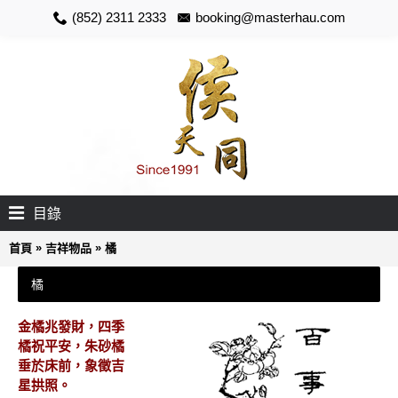
(852) 2311 2333
booking@masterhau.com
目錄
»
»
首頁
吉祥物品
橘
橘
金橘兆發財，四季
橘祝平安，朱砂橘
垂於床前，象徵吉
星拱照。