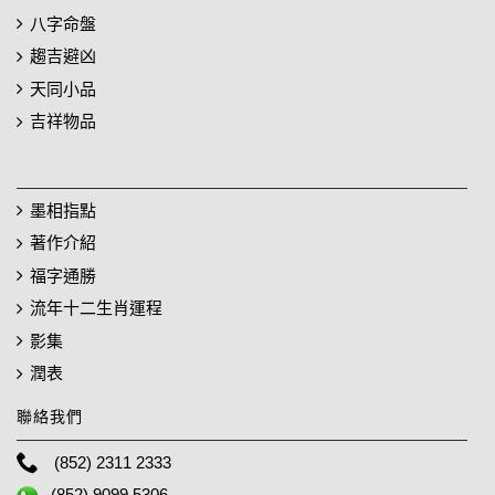
八字命盤
趨吉避凶
天同小品
吉祥物品
墨相指點
著作介紹
福字通勝
流年十二生肖運程
影集
潤表
聯絡我們
(852) 2311 2333
(852) 9099 5306