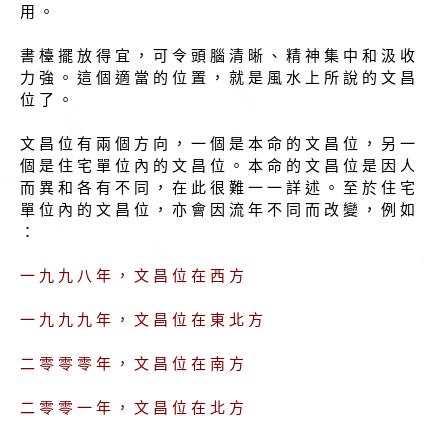
用 。
書 檯 擺 放 得 宜 ， 可 令 頭 腦 清 晰 、 精 神 集 中 和 汲 收
力 強 。 這 個 適 當 的 位 置 ， 就 是 風 水 上 所 說 的 文 昌
位 了 。
文 昌 位 有 兩 個 方 向 ， 一 個 是 本 命 的 文 昌 位 ， 另 一
個 是 住 宅 單 位 內 的 文 昌 位 。 本 命 的 文 昌 位 是 因 人
而 異 和 各 有 不 同 ， 在 此 很 難 一 一 詳 述 。 至 於 住 宅
單 位 內 的 文 昌 位 ， 亦 會 因 流 年 不 同 而 改 變 ， 例 如
：
一 九 九 八 年 ， 文 昌 位 在 西 方
一 九 九 九 年 ， 文 昌 位 在 東 北 方
二 零 零 零 年 ， 文 昌 位 在 南 方
二 零 零 一 年 ， 文 昌 位 在 北 方