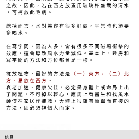
之 故 ， 因 此 ， 若 在 西 方 放 置 用 玻 璃 杯 盛 載 的 清 水
， 可 補 救 此 毛 病 。
總 括 而 言 ， 水 對 美 容 有 很 多 好 處 ， 平 常 時 也 須 要
多 喝 水 。
在 寫 字 間 ， 因 為 人 多 ， 會 有 很 多 不 同 磁 場 衝 擊 的
效 應 ， 這 會 導 致 風 水 力 量 減 低 。 基 本 上 ， 睡 房 和
寫 字 間 的 方 法 和 方 位 都 會 是 一 樣 。
擺 放 植 物 ， 最 好 的 方 法 是
（ 一 ） 東 方 ， （ 二 ） 北
方 ， 忌 放 在 西 方
。
衰 老 加 速 、 健 康 欠 佳 ， 必 定 是 身 體 上 或 命 局 上 出
了 問 題 ， 不 可 掉 以 輕 心 ， 應 馬 上 看 醫 生 和 找 風 水
師 傅 在 家 居 作 補 救 ， 大 體 上 很 難 有 簡 單 而 直 接 的
方 法 ， 因 必 須 視 個 人 而 定 。
信息