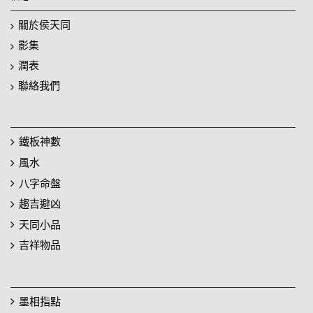
關於侯天同
影集
潤表
聯絡我們
鐵板神數
風水
八字命盤
趨吉避凶
天同小品
吉祥物品
墨相指點