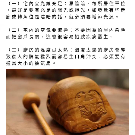
（ 一 ） 宅 內 宜 光 線 充 足 ： 忌 陰 暗 ， 每 所 居 住 單 位
， 最 好 是 要 有 充 足 的 陽 光 或 燈 光 ， 如 發 覺 有 些 走
廊 或 轉 角 位 是 陰 暗 的 話 ， 就 必 須 要 增 添 光 源 。
（ 二 ） 宅 內 的 空 氣 要 流 通 ： 不 要 因 為 怕 屋 內 染 塵
而 把 窗 戶 長 關 ， 這 會 很 容 易 招 致 疾 病 叢 生 。
（ 三 ） 廚 房 的 溫 度 忌 太 熱 ： 溫 度 太 熱 的 廚 房 會 導
致 家 人 的 脾 氣 猛 烈 而 容 易 生 口 角 沖 突 ， 必 須 要 有
適 當 大 小 的 抽 氣 扇 。