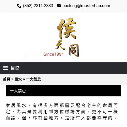
(852) 2311 2333
booking@masterhau.com
目錄
»
»
首頁
風水
十大禁忌
十大禁忌
家 居 風 水 ， 有 很 多 方 面 都 需 要 配 合 宅 主 的 命 局 而
定 ， 尤 其 是 要 利 用 到 方 位 磁 場 方 面 ， 更 不 可 一 概
而 論 。 但 ， 亦 有 些 地 方 ， 是 所 有 人 都 要 尊 守 的 。