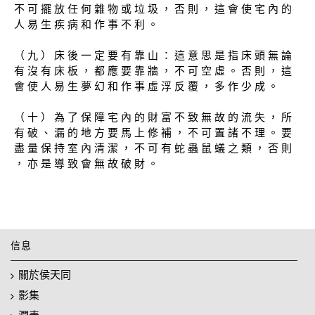
不 可 擺 放 任 何 雜 物 或 垃 圾 ， 否 則 ， 這 會 使 宅 內 的
人 易 生 疾 病 和 作 事 不 利 。
（ 九 ） 床 後 一 定 要 有 靠 山 ： 這 意 思 是 指 床 頭 無 論
有 沒 有 床 板 ， 都 應 要 靠 牆 ， 不 可 空 虛 。 否 則 ， 這
會 使 人 易 生 夢 幻 和 作 事 虛 浮 反 覆 ， 多 作 少 成 。
（ 十 ） 為 了 保 障 宅 內 的 財 富 不 致 無 故 的 流 失 ， 所
有 破 、 漏 的 地 方 要 馬 上 修 補 ， 不 可 置 諸 不 理 。 要
盡 量 保 持 室 內 清 潔 ， 不 可 有 蛇 蟲 鼠 蟻 之 類 ， 否 則
， 亦 是 導 致 會 無 故 破 財 。
信息
關於侯天同
影集