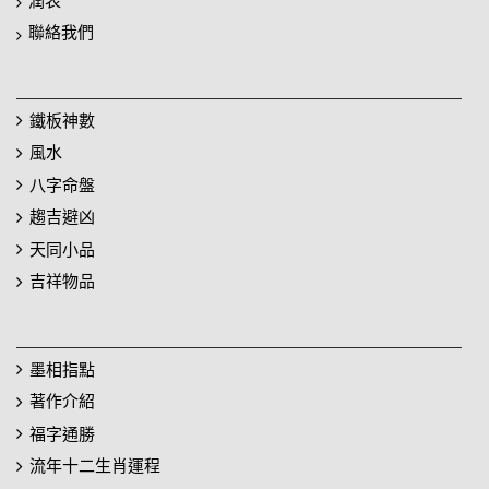
潤表
聯絡我們
鐵板神數
風水
八字命盤
趨吉避凶
天同小品
吉祥物品
墨相指點
著作介紹
福字通勝
流年十二生肖運程