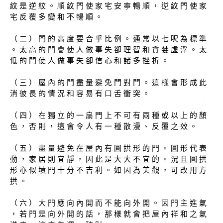
紋 是 逆 紋 。 順 紋 門 使 家 宅 安 寧 暢 順 ， 逆 紋 門 使 家
宅 反 覆 多 變 和 不 暢 順 。
（ 二 ） 門 的 高 度 要 合 乎 比 例 。 通 常 以 七 呎 為 標 準
。 太 高 的 門 會 使 人 做 事 失 卻 理 智 和 貪 婪 虛 浮 。 太
低 的 門 使 人 做 事 失 卻 信 心 和 諸 多 挫 折 。
（ 三 ） 屋 內 的 門 盡 量 避 免 門 對 門 。 這 樣 會 形 成 此
消 彼 長 的 情 況 和 容 易 有 口 舌 衝 突 。
（ 四 ） 在 獨 立 的 一 扇 門 上 不 可 有 兩 種 或 以 上 的 顏
色 ， 否 則 ， 這 會 令 人 有 一 種 散 漫 、 反 覆 之 效 。
（ 五 ） 盡 量 避 免 在 屋 內 有 圓 拱 形 的 門 。 圓 形 代 表
動 ， 家 居 則 宜 靜 ， 因 此 是 大 大 不 宜 的 。 況 且 圓 拱
形 亦 似 墳 門 十 分 不 吉 利 。 如 因 為 美 觀 ， 可 改 用 方
拱 。
（ 六 ） 大 門 應 向 內 開 而 不 能 向 外 開 。 因 門 主 進 氣
， 若 門 是 向 外 開 的 話 ， 那 樣 就 會 把 屋 內 祥 和 之 氣