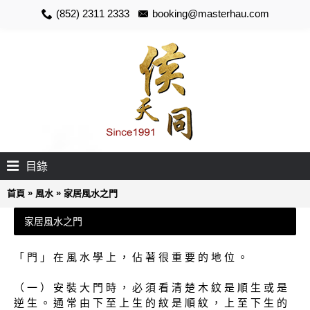
(852) 2311 2333
booking@masterhau.com
目錄
»
»
首頁
風水
家居風水之門
家居風水之門
「 門 」 在 風 水 學 上 ， 佔 著 很 重 要 的 地 位 。
（ 一 ） 安 裝 大 門 時 ， 必 須 看 清 楚 木 紋 是 順 生 或 是
逆 生 。 通 常 由 下 至 上 生 的 紋 是 順 紋 ， 上 至 下 生 的