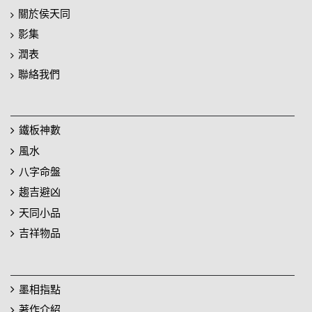
關於侯天同
影集
潤表
聯絡我們
鐵板神數
風水
八字命盤
趨吉避凶
天同小品
吉祥物品
墨相指點
著作介紹