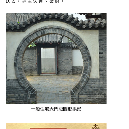
送 去 ， 這 主 失 運 、 破 財 。