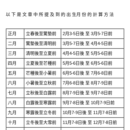
以 下 是 文 章 中 所 提 及 到 的 出 生月 份 的 計 算 方 法
正月
立春後至驚墊前
2月3-5日後 至 3月5-7日前
二月
驚墊後至清明前
3月5-7日後 至 4月4-5日前
三月
清明後至立夏前
4月4-5日後 至 5月5-6日前
四月
立夏後至芒種前
5月5-6日後 至 6月5-6日前
五月
芒種後至小暑前
6月5-6日後 至 7月6-8日前
六月
小暑後至立秋前
7月6-8日後 至 8月7-9日前
七月
立秋後至白露前
8月7-9日後 至 9月7-8日前
八月
白露後至寒露前
9月7-8日後 至 10月7-9日前
九月
寒露後至立冬前
10月7-9日後 至 11月7-8日前
十月
立冬後至大雪前
11月7-8日後 至 12月7-8日前