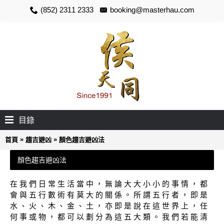
(852) 2311 2333
booking@masterhau.com
目錄
»
»
首頁
趨吉避凶
顏色趨吉避凶法
顏色趨吉避凶法
在 我 們 日 常 生 活 當 中 ， 無 論 大 大 小 小 的 事 情 ， 都
會 與 五 行 數 術 有 莫 大 的 關 係 。 所 謂 五 行 者 ， 即 是
水 、 火 、 木 、 金 、 土 ， 亦 即 是 說 在 這 世 界 上 ， 任
何 事 或 物 ， 都 可 以 劃 分 為 這 五 大 類 。 我 們 若 能 清