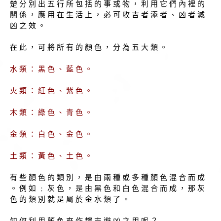
楚 分 別 出 五 行 所 包 括 的 事 或 物 ， 利 用 它 們 內 裡 的
關 係 ， 應 用 在 生 活 上 ， 必 可 收 吉 者 添 者 、 凶 者 減
凶 之 效 。
在 此 ， 可 將 所 有 的 顏 色 ， 分 為 五 大 類 。
水 類 ： 黑 色 、 藍 色 。
火 類 ： 紅 色 、 紫 色 。
木 類 ： 綠 色 、 青 色 。
金 類 ： 白 色 、 金 色 。
土 類 ： 黃 色 、 土 色 。
有 些 顏 色 的 類 別 ， 是 由 兩 種 或 多 種 顏 色 混 合 而 成
。 例 如 ﹕ 灰 色 ， 是 由 黑 色 和 白 色 混 合 而 成 ， 那 灰
色 的 類 別 就 是 屬 於 金 水 類 了 。
如 何 利 用 顏 色 來 作 趨 吉 避 凶 之 用 呢 ？