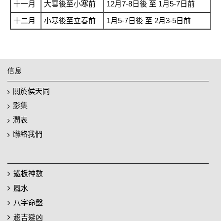
十一月
大雪後至小寒前
12月7-8日後 至 1月5-7日前
十二月
小寒後至立春前
1月5-7日後 至 2月3-5日前
信息
關於侯天同
影集
潤表
聯絡我們
鐵板神數
風水
八字命盤
趨吉避凶