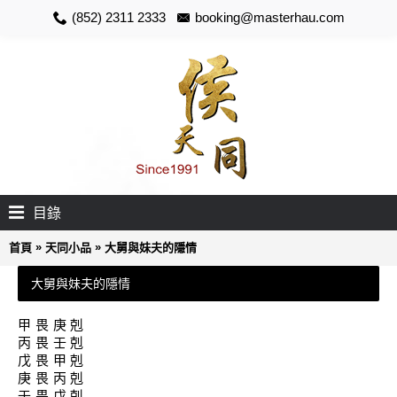
(852) 2311 2333
booking@masterhau.com
目錄
»
»
首頁
天同小品
大舅與妹夫的隱情
大舅與妹夫的隱情
甲畏庚剋
丙畏壬剋
戊畏甲剋
庚畏丙剋
壬畏戊剋