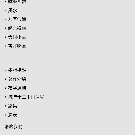
鐵板神數
風水
八字命盤
趨吉避凶
天同小品
吉祥物品
墨相指點
著作介紹
福字通勝
流年十二生肖運程
影集
潤表
聯絡我們