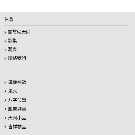
信息
關於侯天同
影集
潤表
聯絡我們
鐵板神數
風水
八字命盤
趨吉避凶
天同小品
吉祥物品