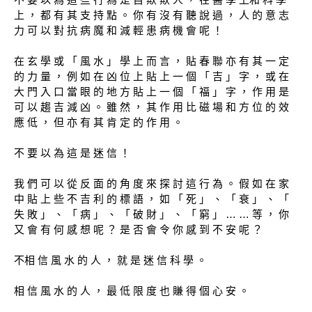
上 ， 都 有 其 支 持 點 。 你 有 沒 有 聽 說 過 ， 人 的 意 志
力 可 以 對 抗 病 魔 和 減 輕 患 病 機 會 呢 ！
在 玄 學 或 「 風 水 」 學 上 而 言 ， 貼 春 聯 亦 有 其 一 定
的 力 量 ， 例 如 在 凶 位 上 貼 上 一 個 「 吉 」 字 ， 或 在
大 門 入 口 當 眼 的 地 方 貼 上 一 個 「 福 」 字 ， 作 用 是
可 以 趨 吉 減 凶 。 雖 然 ， 其 作 用 比 磁 場 和 方 位 的 效
應 低 ， 但 亦 有 其 肯 定 的 作 用 。
不 要 以 為 這 是 迷 信 ！
我 們 可 以 從 反 面 的 角 度 來 探 討 這 行 為 。 假 如 在 家
中 貼 上 些 不 吉 利 的 標 語 ， 如 「 死 」 、 「 衰 」 、 「
失 敗 」 、 「 病 」 、 「 破 財 」 、 「 窮 」 … … 等 ， 你
又 會 有 何 感 想 呢 ？ 是 否 會 令 你 感 到 不 安 呢 ？
不相 信 風 水 的 人 ， 就 是 迷 信 科 學 。
相 信 風 水 的 人 ， 最 低 限 度 也 賺 得 個 心 安 。