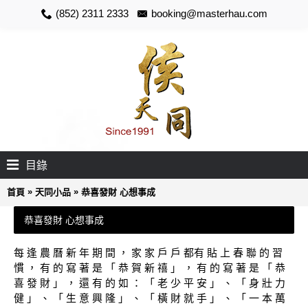
(852) 2311 2333
booking@masterhau.com
目錄
»
»
首頁
天同小品
恭喜發財 心想事成
恭喜發財 心想事成
每 逢 農 曆 新 年 期 間 ， 家 家 戶 戶 都有 貼 上 春 聯 的 習
慣 ， 有 的 寫 著 是 「 恭 賀 新 禧 」 ， 有 的 寫 著 是 「 恭
喜 發 財 」 ， 還 有 的 如 ： 「 老 少 平 安 」 、 「 身 壯 力
健 」 、 「 生 意 興 隆 」 、 「 橫 財 就 手 」 、 「 一 本 萬