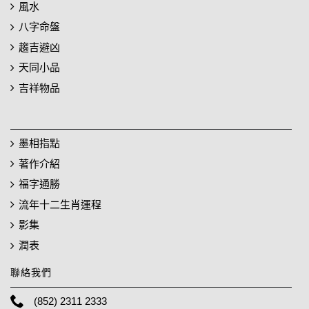
風水
八字命盤
趨吉避凶
天同小品
吉祥物品
墨相指點
著作介紹
福字通勝
流年十二生肖運程
影集
潤表
聯絡我們
(852) 2311 2333