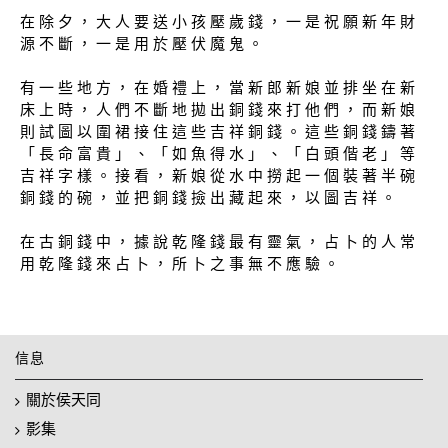
在 除 夕 ， 大 人 要 送 小 孩 壓 歲 錢 ， 一 是 祝 願 新 年 財
源 不 斷 ， 一 是 用 於 壓 伏 魔 鬼 。
有 一 些 地 方 ， 在 婚 禮 上 ， 當 新 郎 新 娘 並 排 坐 在 新
床 上 時 ， 人 們 不 斷 地 拋 出 銅 錢 來 打 他 們 ， 而 新 娘
則 試 圖 以 圍 裙 接 住 這 些 吉 祥 銅 錢 。 這 些 銅 錢 鑄 著
「 長 命 富 貴 」 、 「 如 魚 得 水 」 、 「 白 頭 偕 老 」 等
吉 祥 字 樣 。 接 看 ， 新 娘 從 水 中 撈 起 一 個 裝 著 半 碗
銅 錢 的 碗 ， 並 把 銅 錢 撿 出 藏 起 來 ， 以 圖 吉 祥 。
在 古 銅 錢 中 ， 據 說 乾 隆 錢 最 有 靈 氣 ， 占 卜 的 人 常
用 乾 隆 錢 來 占 卜 ， 所 卜 之 事 無 不 應 驗 。
信息
關於侯天同
影集