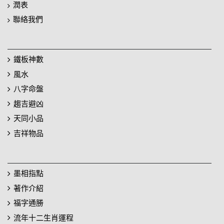
潤表
聯絡我們
鐵板神數
風水
八字命盤
趨吉避凶
天同小品
吉祥物品
墨相指點
著作介紹
福字通勝
流年十二生肖運程