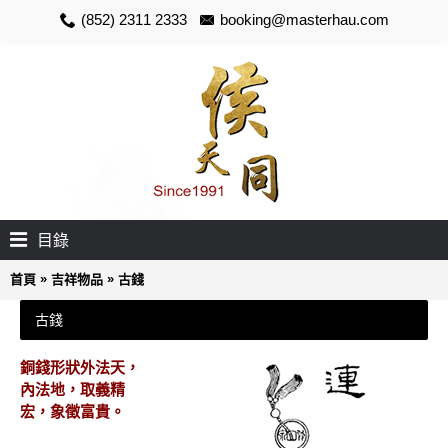
(852) 2311 2333
booking@masterhau.com
目錄
»
»
首頁
吉祥物品
古錢
古錢
銅錢形狀外法天，
內法地，取義精
宏，象徵富貴。