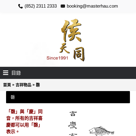
(852) 2311 2333
booking@masterhau.com
目錄
»
»
首頁
吉祥物品
磬
磬
「磬」與「慶」同
音，所有的吉祥喜
慶都可以用「磬」
表示。