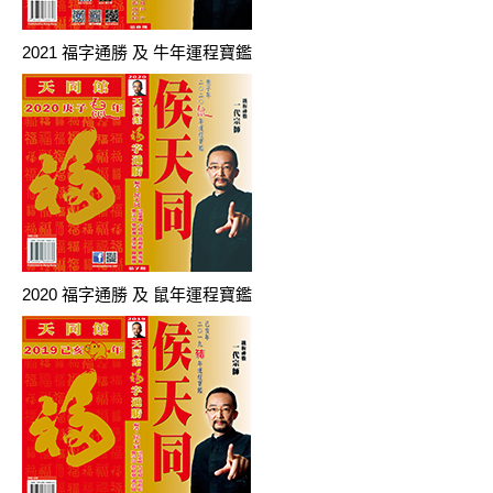
2021 福字通勝 及 牛年運程寶鑑
2020 福字通勝 及 鼠年運程寶鑑