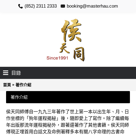
(852) 2311 2333
booking@masterhau.com
目錄
»
首頁
著作介紹
著作介紹
侯天同師傅自一九九三年著作了世上第一本以出生年、月、日
作坐標的「狗年運程揭秘」後，隨即愛上了寫作。除了繼續每
年出版那流年運程揭秘外，跟著還著作了其他書籍。侯天同師
傅現正埋首用白話文及命例著釋多本有關八字命理的古書命