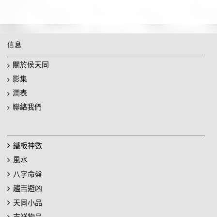
信息
關於侯天同
影集
潤表
聯絡我們
鐵板神數
風水
八字命盤
趨吉避凶
天同小品
吉祥物品