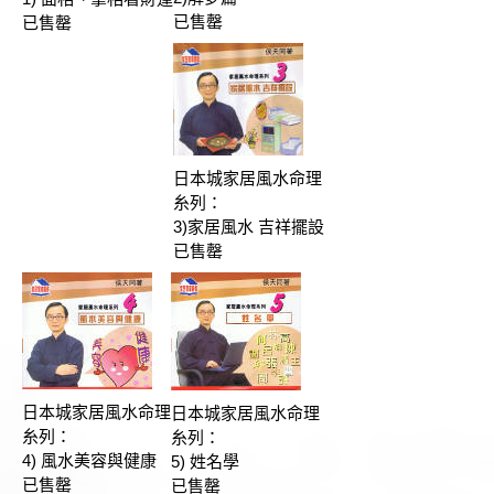
已售罄
已售罄
日本城家居風水命理
糸列：
3)家居風水 吉祥擺設
已售罄
日本城家居風水命理
日本城家居風水命理
糸列：
糸列：
4) 風水美容與健康
5) 姓名學
已售罄
已售罄