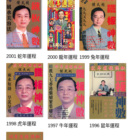
2001 蛇年運程
2000 龍年運程
1999 兔年運程
1998 虎年運程
1997 牛年運程
1996 鼠年運程