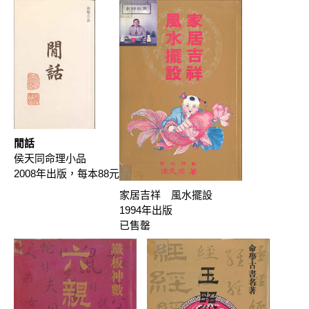
閒話
侯天同命理小品
2008年出版，每本88元
家居吉祥 風水擺設
1994年出版
已售罄