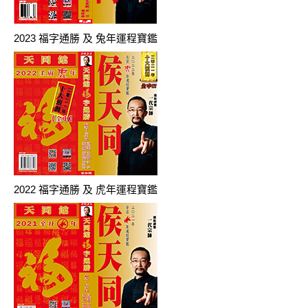
2023 福字通勝 及 兔年運程寶鑑
2022 福字通勝 及 虎年運程寶鑑